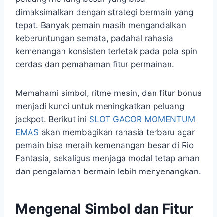
dimaksimalkan dengan strategi bermain yang
tepat. Banyak pemain masih mengandalkan
keberuntungan semata, padahal rahasia
kemenangan konsisten terletak pada pola spin
cerdas dan pemahaman fitur permainan.
Memahami simbol, ritme mesin, dan fitur bonus
menjadi kunci untuk meningkatkan peluang
jackpot. Berikut ini
SLOT GACOR MOMENTUM
EMAS
akan membagikan rahasia terbaru agar
pemain bisa meraih kemenangan besar di Rio
Fantasia, sekaligus menjaga modal tetap aman
dan pengalaman bermain lebih menyenangkan.
Mengenal Simbol dan Fitur