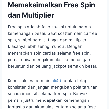
Memaksimalkan Free Spin
dan Multiplier
Free spin adalah fase krusial untuk meraih
kemenangan besar. Saat scatter memicu free
spin, simbol bernilai tinggi dan multiplier
biasanya lebih sering muncul. Dengan
menerapkan spin cerdas selama free spin,
pemain bisa mengakumulasi kemenangan
beruntun dan peluang jackpot semakin besar.
Kunci sukses bermain
oli4d
adalah tetap
konsisten dan jangan mengubah pola taruhan
secara impulsif selama free spin. Banyak
pemain justru mendapatkan kemenangan
fantastis dari akumulasi putaran selama fase