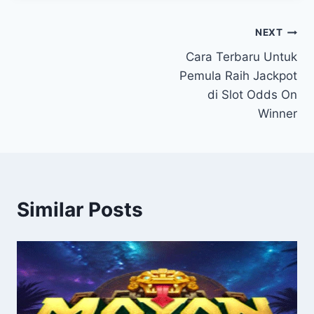
Post
NEXT
Cara Terbaru Untuk
navigation
Pemula Raih Jackpot
di Slot Odds On
Winner
Similar Posts