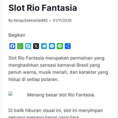
Slot Rio Fantasia
By
KenguSakezeGp862
01/11/2026
Bagikan
F
W
S
X
T
M
L
S
a
h
k
e
e
i
h
c
a
y
l
s
n
a
Slot Rio Fantasia merupakan permainan yang
e
t
p
e
s
e
r
menghadirkan sensasi karnaval Brasil yang
b
s
e
g
e
e
penuh warna, musik meriah, dan karakter yang
o
A
r
n
hidup di setiap putaran.
o
p
a
g
k
p
m
e
r
Di balik hiburan visual ini, slot ini menyimpan
peluang menang besar yang bisa