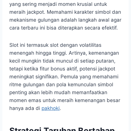
yang sering menjadi momen krusial untuk
meraih jackpot. Memahami karakter simbol dan
mekanisme gulungan adalah langkah awal agar
cara terbaru ini bisa diterapkan secara efektif.
Slot ini termasuk slot dengan volatilitas
menengah hingga tinggi. Artinya, kemenangan
kecil mungkin tidak muncul di setiap putaran,
tetapi ketika fitur bonus aktif, potensi jackpot
meningkat signifikan. Pemula yang memahami
ritme gulungan dan pola kemunculan simbol
penting akan lebih mudah memanfaatkan
momen emas untuk meraih kemenangan besar
hanya ada di
pakhoki
.
Strategi Taruhan Bertahap