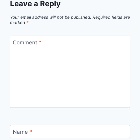
Leave a Reply
Your email address will not be published.
Required fields are
marked
*
Comment
*
Name
*