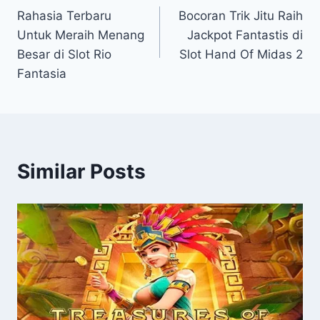
Rahasia Terbaru
Bocoran Trik Jitu Raih
navigation
Untuk Meraih Menang
Jackpot Fantastis di
Besar di Slot Rio
Slot Hand Of Midas 2
Fantasia
Similar Posts