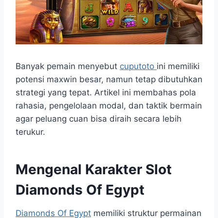
Banyak pemain menyebut
cuputoto
ini memiliki
potensi maxwin besar, namun tetap dibutuhkan
strategi yang tepat. Artikel ini membahas pola
rahasia, pengelolaan modal, dan taktik bermain
agar peluang cuan bisa diraih secara lebih
terukur.
Mengenal Karakter Slot
Diamonds Of Egypt
Diamonds Of Egypt
memiliki struktur permainan