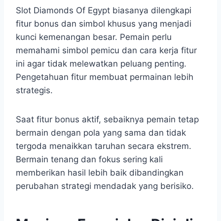
Slot Diamonds Of Egypt biasanya dilengkapi
fitur bonus dan simbol khusus yang menjadi
kunci kemenangan besar. Pemain perlu
memahami simbol pemicu dan cara kerja fitur
ini agar tidak melewatkan peluang penting.
Pengetahuan fitur membuat permainan lebih
strategis.
Saat fitur bonus aktif, sebaiknya pemain tetap
bermain dengan pola yang sama dan tidak
tergoda menaikkan taruhan secara ekstrem.
Bermain tenang dan fokus sering kali
memberikan hasil lebih baik dibandingkan
perubahan strategi mendadak yang berisiko.