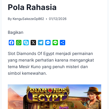
Pola Rahasia
By
KenguSakezeGp862
01/12/2026
Bagikan
F
W
S
X
T
M
L
S
a
h
k
e
e
i
h
c
a
y
l
s
n
a
Slot Diamonds Of Egypt menjadi permainan
e
t
p
e
s
e
r
yang menarik perhatian karena mengangkat
b
s
e
g
e
e
tema Mesir Kuno yang penuh misteri dan
o
A
r
n
simbol kemewahan.
o
p
a
g
k
p
m
e
r