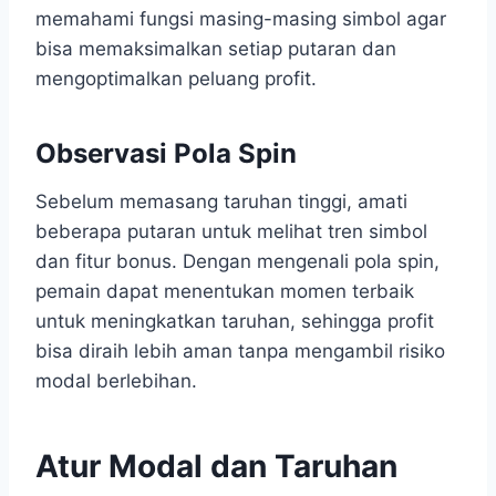
memahami fungsi masing-masing simbol agar
bisa memaksimalkan setiap putaran dan
mengoptimalkan peluang profit.
Observasi Pola Spin
Sebelum memasang taruhan tinggi, amati
beberapa putaran untuk melihat tren simbol
dan fitur bonus. Dengan mengenali pola spin,
pemain dapat menentukan momen terbaik
untuk meningkatkan taruhan, sehingga profit
bisa diraih lebih aman tanpa mengambil risiko
modal berlebihan.
Atur Modal dan Taruhan