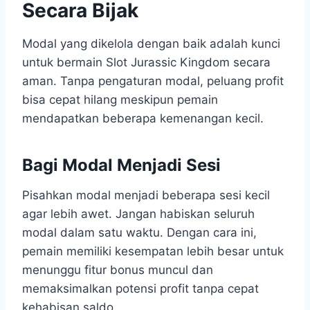
Secara Bijak
Modal yang dikelola dengan baik adalah kunci
untuk bermain Slot Jurassic Kingdom secara
aman. Tanpa pengaturan modal, peluang profit
bisa cepat hilang meskipun pemain
mendapatkan beberapa kemenangan kecil.
Bagi Modal Menjadi Sesi
Pisahkan modal menjadi beberapa sesi kecil
agar lebih awet. Jangan habiskan seluruh
modal dalam satu waktu. Dengan cara ini,
pemain memiliki kesempatan lebih besar untuk
menunggu fitur bonus muncul dan
memaksimalkan potensi profit tanpa cepat
kehabisan saldo.