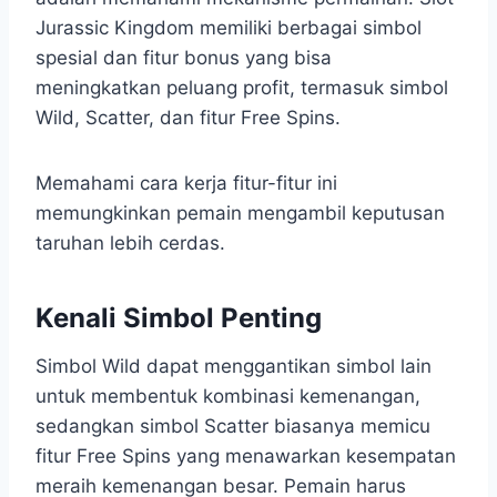
Jurassic Kingdom memiliki berbagai simbol
spesial dan fitur bonus yang bisa
meningkatkan peluang profit, termasuk simbol
Wild, Scatter, dan fitur Free Spins.
Memahami cara kerja fitur-fitur ini
memungkinkan pemain mengambil keputusan
taruhan lebih cerdas.
Kenali Simbol Penting
Simbol Wild dapat menggantikan simbol lain
untuk membentuk kombinasi kemenangan,
sedangkan simbol Scatter biasanya memicu
fitur Free Spins yang menawarkan kesempatan
meraih kemenangan besar. Pemain harus