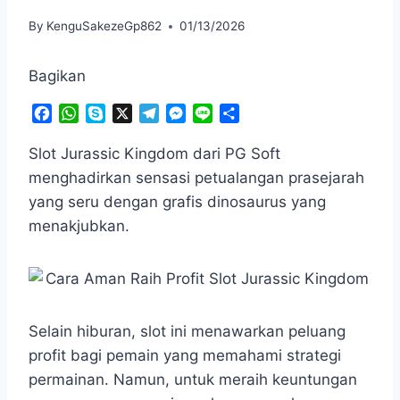
By
KenguSakezeGp862
01/13/2026
Bagikan
F
W
S
X
T
M
L
S
a
h
k
e
e
i
h
c
a
y
l
s
n
a
Slot Jurassic Kingdom dari PG Soft
e
t
p
e
s
e
r
menghadirkan sensasi petualangan prasejarah
b
s
e
g
e
e
yang seru dengan grafis dinosaurus yang
o
A
r
n
menakjubkan.
o
p
a
g
k
p
m
e
r
Selain hiburan, slot ini menawarkan peluang
profit bagi pemain yang memahami strategi
permainan. Namun, untuk meraih keuntungan