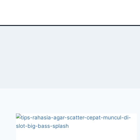
Skip
to
content