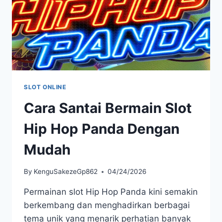
SLOT ONLINE
Cara Santai Bermain Slot
Hip Hop Panda Dengan
Mudah
By
KenguSakezeGp862
04/24/2026
Permainan slot Hip Hop Panda kini semakin
berkembang dan menghadirkan berbagai
tema unik yang menarik perhatian banyak