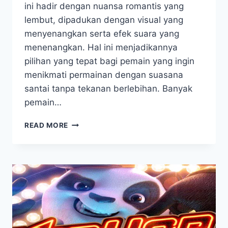
ini hadir dengan nuansa romantis yang
lembut, dipadukan dengan visual yang
menyenangkan serta efek suara yang
menenangkan. Hal ini menjadikannya
pilihan yang tepat bagi pemain yang ingin
menikmati permainan dengan suasana
santai tanpa tekanan berlebihan. Banyak
pemain…
TIPS
READ MORE
SANTAI
BERMAIN
SLOT
REEL
LOVE
DENGAN
PELUANG
STABIL