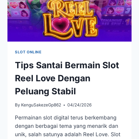
SLOT ONLINE
Tips Santai Bermain Slot
Reel Love Dengan
Peluang Stabil
By
KenguSakezeGp862
04/24/2026
Permainan slot digital terus berkembang
dengan berbagai tema yang menarik dan
unik, salah satunya adalah Reel Love. Slot