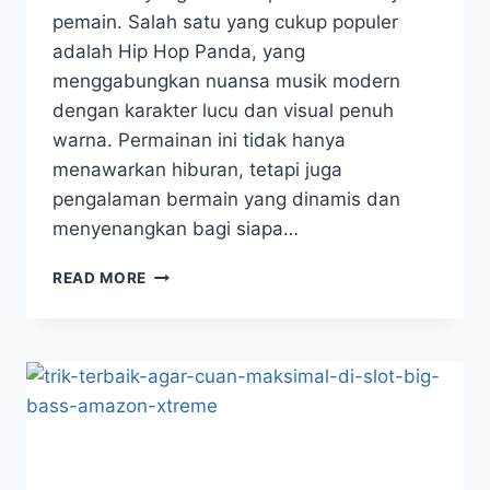
pemain. Salah satu yang cukup populer
adalah Hip Hop Panda, yang
menggabungkan nuansa musik modern
dengan karakter lucu dan visual penuh
warna. Permainan ini tidak hanya
menawarkan hiburan, tetapi juga
pengalaman bermain yang dinamis dan
menyenangkan bagi siapa…
CARA
READ MORE
SANTAI
BERMAIN
SLOT
HIP
HOP
PANDA
DENGAN
MUDAH