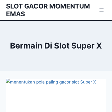
Skip
SLOT GACOR MOMENTUM
to
EMAS
content
Bermain Di Slot Super X