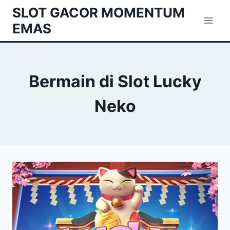
Skip
SLOT GACOR MOMENTUM
to
EMAS
content
Bermain di Slot Lucky
Neko